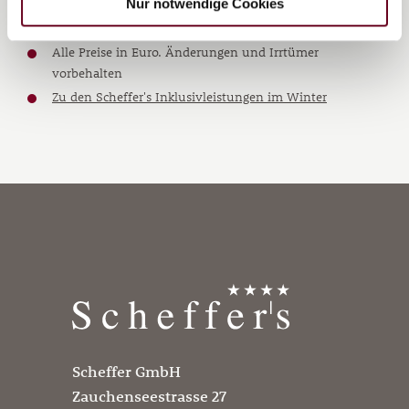
Nur notwendige Cookies
€ 66,- | 11-15 Jahre € 77,-
Hunde sind nur im Landhaus erlaubt € 15,- pro Tag
Alle Preise in Euro. Änderungen und Irrtümer
vorbehalten
Zu den Scheffer's Inklusivleistungen im Winter
Scheffer GmbH
Zauchenseestrasse 27