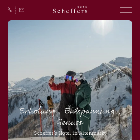
Erholung . Entspannung .
Genuss
Scheffer’s Hotel in Altenmarkt