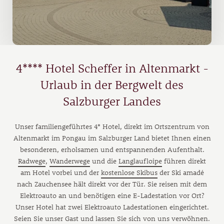
4**** Hotel Scheffer in Altenmarkt -
Urlaub in der Bergwelt des
Salzburger Landes
Unser familiengeführtes 4* Hotel, direkt im Ortszentrum von
Altenmarkt im Pongau im Salzburger Land bietet Ihnen einen
besonderen, erholsamen und entspannenden Aufenthalt.
Radwege
,
Wanderwege
und die
Langlaufloipe
führen direkt
am Hotel vorbei und der
kostenlose Skibus
der Ski amadé
nach Zauchensee hält direkt vor der Tür. Sie reisen mit dem
Elektroauto an und benötigen eine E-Ladestation vor Ort?
Unser Hotel hat zwei Elektroauto Ladestationen eingerichtet.
Seien Sie unser Gast und lassen Sie sich von uns verwöhnen.