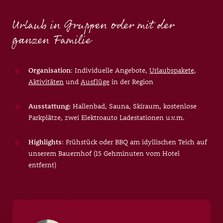
Urlaub in Gruppen oder mit der
ganzen Familie
Organisation
: Individuelle Angebote,
Urlaubspakete
,
Aktivitäten
und
Ausflüge
in der Region
Ausstattung:
Hallenbad, Sauna, Skiraum, kostenlose
Parkplätze, zwei Elektroauto Ladestationen u.v.m.
Highlights
: Frühstück oder BBQ am idyllischen Teich auf
unserem Bauernhof (15 Gehminuten vom Hotel
entfernt)