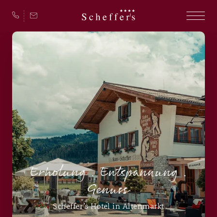
Erholung . Entspannung .
Genuss
Scheffer’s Hotel in Altenmarkt