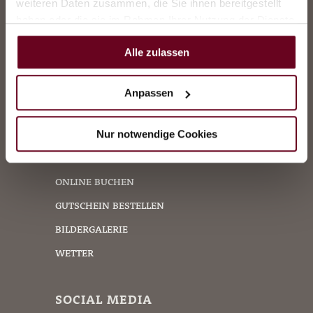
weiteren Daten zusammen, die Sie ihnen bereitgestellt
office@scheffers-hotel.at
haben oder die sie im Rahmen Ihrer Nutzung der Dienste
gesammelt haben.
Alle zulassen
Anreise planen
Anpassen
LINKS
Nur notwendige Cookies
ANFRAGEN SENDEN
ONLINE BUCHEN
GUTSCHEIN BESTELLEN
BILDERGALERIE
WETTER
SOCIAL MEDIA