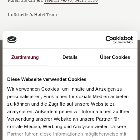
Rufen Sie uns an:
Telefon +43 (0) 6452 / 5506
IhrScheffer's Hotel Team
Zustimmung
Details
Über Cookies
Diese Webseite verwendet Cookies
Wir verwenden Cookies, um Inhalte und Anzeigen zu
personalisieren, Funktionen für soziale Medien anbieten
Scheffer GmbH
zu können und die Zugriffe auf unsere Website zu
analysieren. Außerdem geben wir Informationen zu Ihrer
Zauchenseestrasse 27
Verwendung unserer Website an unsere Partner für
5541 Altenmarkt / Zauchensee
soziale Medien, Werbung und Analysen weiter. Unsere
Partner führen diese Informationen möglicherweise mit
Tel.:
+43 (0) 6452 / 5506