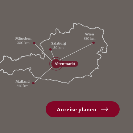
Anreise planen