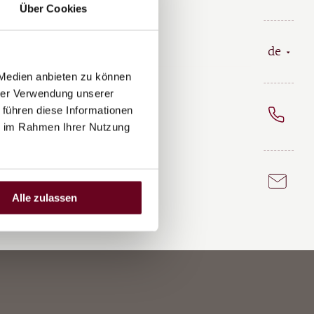
Über Cookies
de
 Medien anbieten zu können
hrer Verwendung unserer
 führen diese Informationen
rd
ie im Rahmen Ihrer Nutzung
Alle zulassen