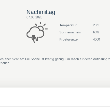
Nachmittag
07.08.2026
Temperatur
23°C
Sonnenschein
60%
Frostgrenze
4000
ies aber nicht so: Die Sonne ist kräftig genug, um rasch für deren Auflösung 
chauer.
Sonntag
09.08.2026
Temperatur
29°C