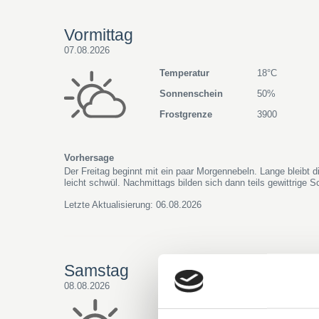
Vormittag
07.08.2026
Temperatur
18°C
Sonnenschein
50%
Frostgrenze
3900
Vorhersage
Der Freitag beginnt mit ein paar Morgennebeln. Lange bleibt d
leicht schwül. Nachmittags bilden sich dann teils gewittrige S
Letzte Aktualisierung: 06.08.2026
Samstag
08.08.2026
Temperatur
26°C