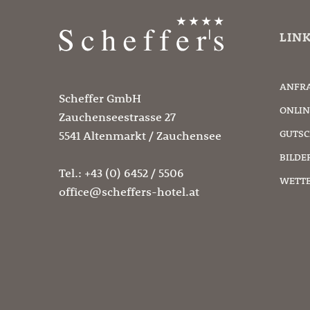
LIN
ANFR
Scheffer GmbH
ONLIN
Zauchenseestrasse 27
GUTSC
5541 Altenmarkt / Zauchensee
BILDE
Tel.:
+43 (0) 6452 / 5506
WETT
office@scheffers-hotel.at