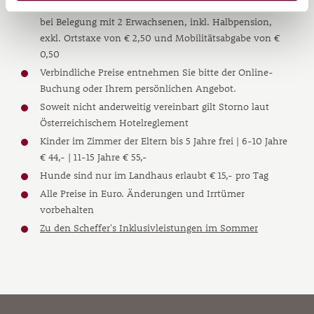
sich, soweit nicht anders angegeben, pro Person und Tag
bei Belegung mit 2 Erwachsenen, inkl. Halbpension,
exkl. Ortstaxe von € 2,50 und Mobilitätsabgabe von €
0,50
Verbindliche Preise entnehmen Sie bitte der Online-
Buchung oder Ihrem persönlichen Angebot.
Soweit nicht anderweitig vereinbart gilt Storno laut
Österreichischem Hotelreglement
Kinder im Zimmer der Eltern bis 5 Jahre frei | 6-10 Jahre
€ 44,- | 11-15 Jahre € 55,-
Hunde sind nur im Landhaus erlaubt € 15,- pro Tag
Alle Preise in Euro. Änderungen und Irrtümer
vorbehalten
Zu den Scheffer's Inklusivleistungen im Sommer