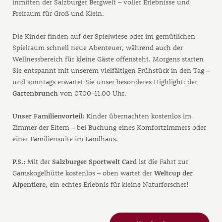
inmitten der Salzburger Bergwelt – voller Erlebnisse und
Freiraum für Groß und Klein.
Die Kinder finden auf der Spielwiese oder im gemütlichen
Spielraum schnell neue Abenteuer, während auch der
Wellnessbereich für kleine Gäste offensteht. Morgens starten
Sie entspannt mit unserem vielfältigen Frühstück in den Tag –
und sonntags erwartet Sie unser besonderes Highlight: der
Gartenbrunch
von 07.00–11.00 Uhr.
Unser Familienvorteil:
Kinder übernachten kostenlos im
Zimmer der Eltern – bei Buchung eines Komfortzimmers oder
einer Familiensuite im Landhaus.
P.S.:
Mit der
Salzburger Sportwelt Card
ist die Fahrt zur
Gamskogelhütte kostenlos – oben wartet der
Weltcup der
Alpentiere
, ein echtes Erlebnis für kleine Naturforscher!