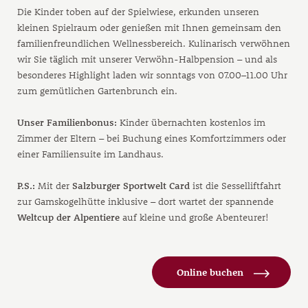
Die Kinder toben auf der Spielwiese, erkunden unseren
kleinen Spielraum oder genießen mit Ihnen gemeinsam den
familienfreundlichen Wellnessbereich. Kulinarisch verwöhnen
wir Sie täglich mit unserer Verwöhn-Halbpension – und als
besonderes Highlight laden wir sonntags von 07.00–11.00 Uhr
zum gemütlichen Gartenbrunch ein.
Unser Familienbonus:
Kinder übernachten kostenlos im
Zimmer der Eltern – bei Buchung eines Komfortzimmers oder
einer Familiensuite im Landhaus.
P.S.:
Mit der
Salzburger Sportwelt Card
ist die Sesselliftfahrt
zur Gamskogelhütte inklusive – dort wartet der spannende
Weltcup der Alpentiere
auf kleine und große Abenteurer!
Online buchen